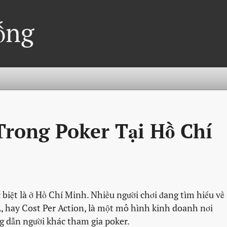
ống
Trong Poker Tại Hồ Chí
 biệt là ở Hồ Chí Minh. Nhiều người chơi đang tìm hiểu về
A, hay Cost Per Action, là một mô hình kinh doanh nơi
g dẫn người khác tham gia poker.