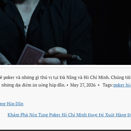
ê poker và những gì thú vị tại Đà Nẵng và Hồ Chí Minh. Chúng tôi
u những địa điểm ăn uống hấp dẫn.
May 27, 2026
Tags:
poker hồ 
ởng Hấp Dẫn
Khám Phá Nền Tảng Poker Hồ Chí Minh Được Đề Xuất Hàng Đ