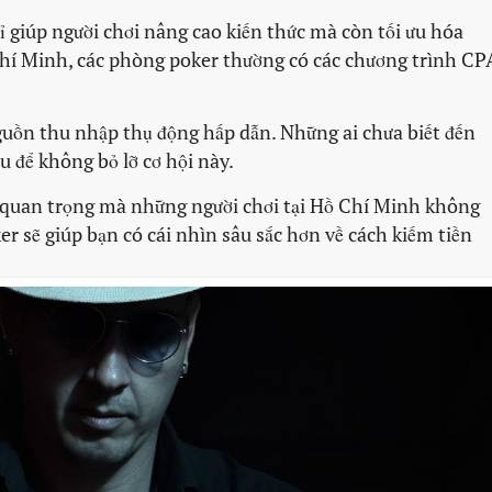
 giúp người chơi nâng cao kiến thức mà còn tối ưu hóa
Chí Minh, các phòng poker thường có các chương trình CP
nguồn thu nhập thụ động hấp dẫn. Những ai chưa biết đến
để không bỏ lỡ cơ hội này.
h quan trọng mà những người chơi tại Hồ Chí Minh không
er sẽ giúp bạn có cái nhìn sâu sắc hơn về cách kiếm tiền